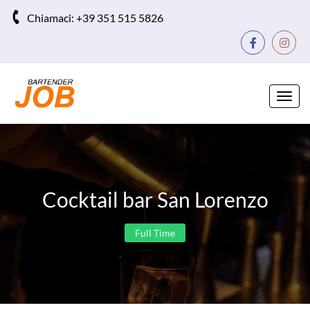
Chiamaci:
+39 351 515 5826
Toggl
navig
Cocktail bar San Lorenzo
Full Time