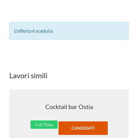
L'offerta é scaduta.
Lavori simili
Cocktail bar Ostia
Full Time
CANDIDATI