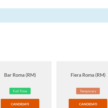
Bar Roma (RM)
Fiera Roma (RM)
Full Time
Temporary
CANDIDATI
CANDIDATI