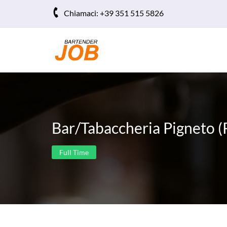
Chiamaci:
+39 351 515 5826
Bar/Tabaccheria Pigneto 
Full Time