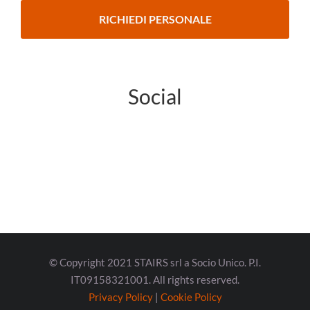
RICHIEDI PERSONALE
Social
© Copyright 2021 STAIRS srl a Socio Unico. P.I.
IT09158321001. All rights reserved.
Privacy Policy
|
Cookie Policy