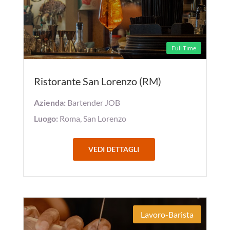
Full Time
Ristorante San Lorenzo (RM)
Azienda:
Bartender JOB
Luogo:
Roma, San Lorenzo
VEDI DETTAGLI
Lavoro-Barista