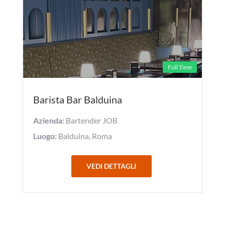
Full Time
Barista Bar Balduina
Azienda:
Bartender JOB
Luogo:
Balduina, Roma
VEDI DETTAGLI