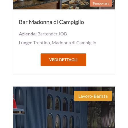
Temporary
Bar Madonna di Campiglio
Azienda:
Bartender JOB
Luogo:
Trentino, Madonna di Campiglio
VEDI DETTAGLI
Lavoro-Barista