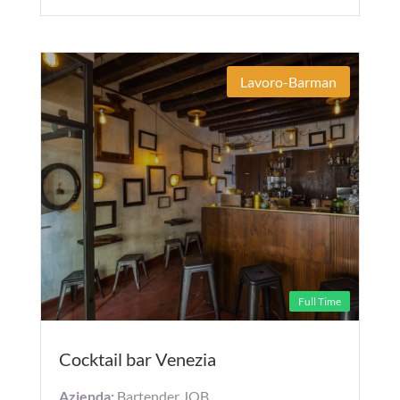
Lavoro-Barman
Full Time
Cocktail bar Venezia
Azienda:
Bartender JOB