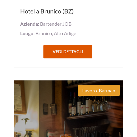
Hotel a Brunico (BZ)
Azienda:
Bartender JOB
Luogo:
Brunico, Alto Adige
VEDI DETTAGLI
Lavoro-Barman