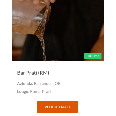
Full Time
Bar Prati (RM)
Azienda:
Bartender JOB
Luogo:
Roma, Prati
VEDI DETTAGLI