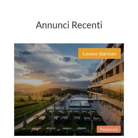
Annunci Recenti
Lavoro-Barman
Temporary