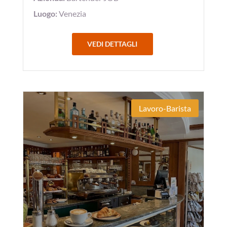
Luogo:
Venezia
VEDI DETTAGLI
Lavoro-Barista