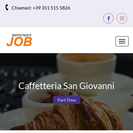
Chiamaci:
+39 351 515 5826
Toggl
navig
Caffetteria San Giovanni
Part Time