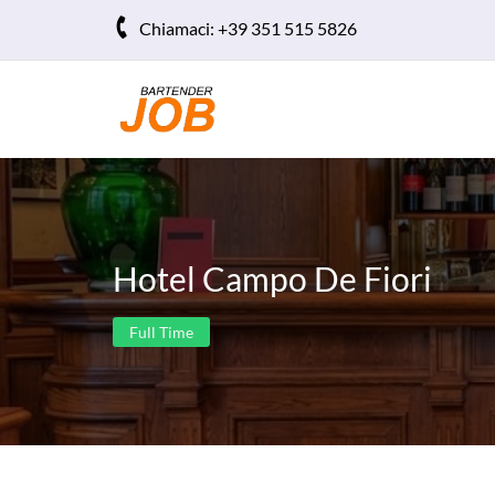
Chiamaci:
+39 351 515 5826
Hotel Campo De Fiori
Full Time