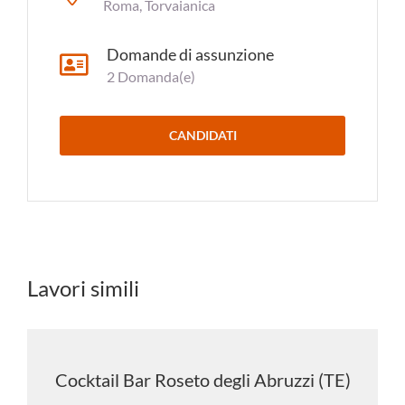
Roma, Torvaianica
Domande di assunzione
2 Domanda(e)
CANDIDATI
Lavori simili
Cocktail Bar Roseto degli Abruzzi (TE)