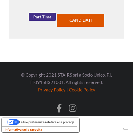
Part Time
CANDIDATI
© Copyright 2021 STAIRS srl a Socio Unico. P.I.
IT09158321001. All rights reserved.
Privacy Policy
|
Cookie Policy
Le tue preferenze relative alla privacy
Informativa sulla raccolta