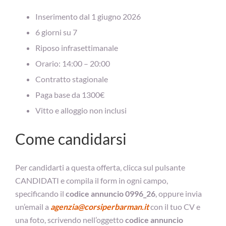
Inserimento dal 1 giugno 2026
6 giorni su 7
Riposo infrasettimanale
Orario: 14:00 – 20:00
Contratto stagionale
Paga base da 1300€
Vitto e alloggio non inclusi
Come candidarsi
Per candidarti a questa offerta, clicca sul pulsante
CANDIDATI e compila il form in ogni campo,
specificando il
codice annuncio 0996_26
, oppure invia
un’email a
agenzia@corsiperbarman.it
con il tuo CV e
una foto, scrivendo nell’oggetto
codice annuncio