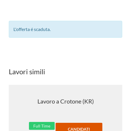
L'offerta é scaduta.
Lavori simili
Lavoro a Crotone (KR)
Full Time
CANDIDATI