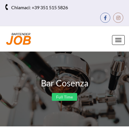
Chiamaci:
+39 351 515 5826
Toggl
navig
Bar Cosenza
Full Time