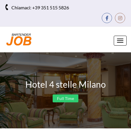
Chiamaci:
+39 351 515 5826
Toggl
navig
Hotel 4 stelle Milano
Full Time