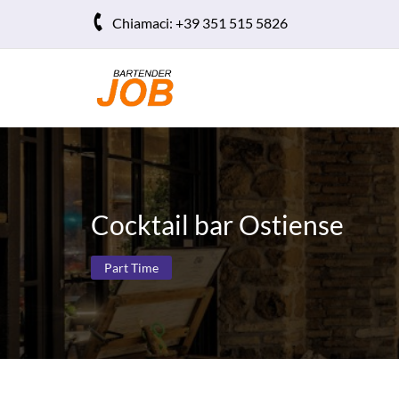
Chiamaci:
+39 351 515 5826
Cocktail bar Ostiense
Part Time