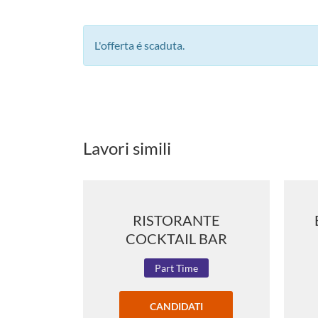
L'offerta é scaduta.
Lavori simili
RISTORANTE
COCKTAIL BAR
Part Time
CANDIDATI