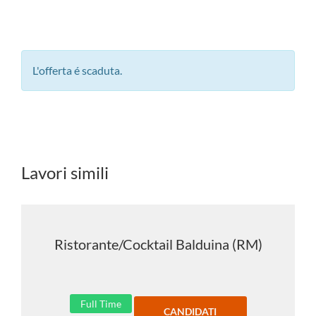
L'offerta é scaduta.
Lavori simili
Ristorante/Cocktail Balduina (RM)
Full Time
CANDIDATI