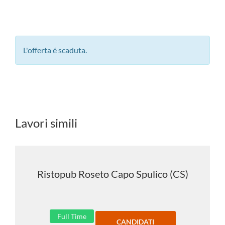
L'offerta é scaduta.
Lavori simili
Ristopub Roseto Capo Spulico (CS)
Full Time
CANDIDATI