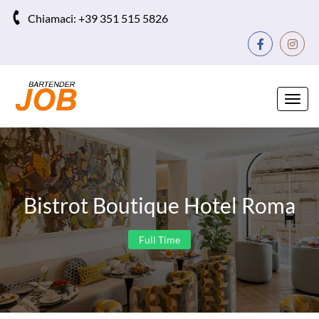
Chiamaci:
+39 351 515 5826
Toggl
navig
Bistrot Boutique Hotel Roma
Full Time