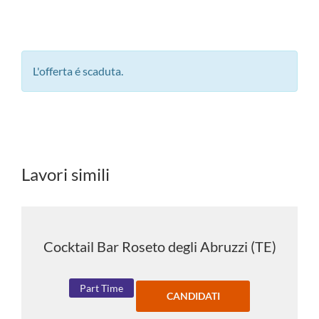
L'offerta é scaduta.
Lavori simili
Cocktail Bar Roseto degli Abruzzi (TE)
Part Time
CANDIDATI