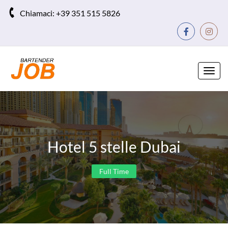
Chiamaci:
+39 351 515 5826
Toggl
navig
Hotel 5 stelle Dubai
Full Time