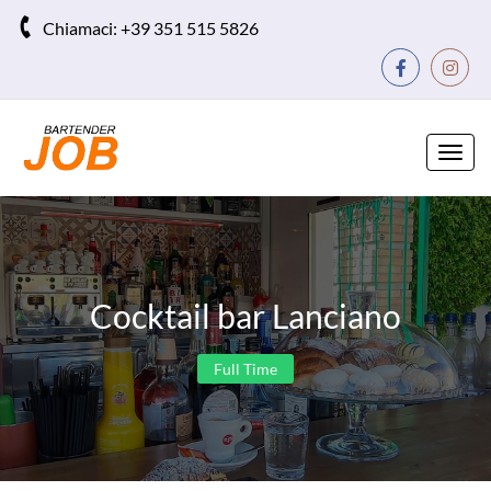
Chiamaci:
+39 351 515 5826
Toggl
navig
Cocktail bar Lanciano
Full Time