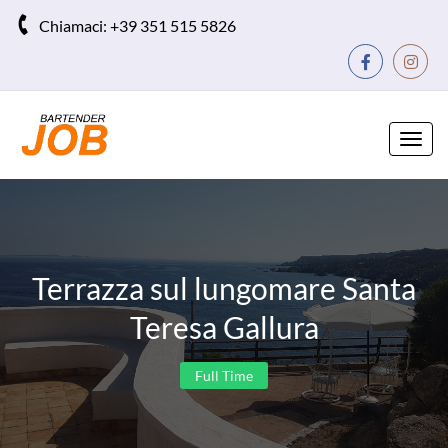
Chiamaci:
+39 351 515 5826
Toggl
navig
Terrazza sul lungomare Santa
Teresa Gallura
Full Time