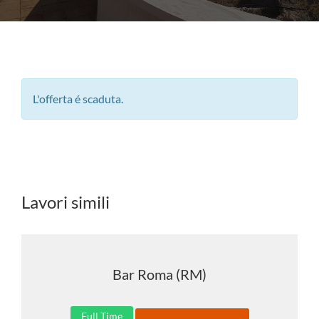
L'offerta é scaduta.
Lavori simili
Bar Roma (RM)
Full Time