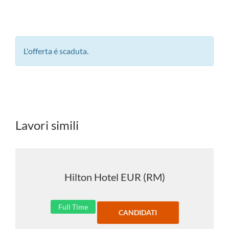
L'offerta é scaduta.
Lavori simili
Hilton Hotel EUR (RM)
Full Time
CANDIDATI