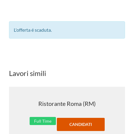
L'offerta é scaduta.
Lavori simili
Ristorante Roma (RM)
Full Time
CANDIDATI