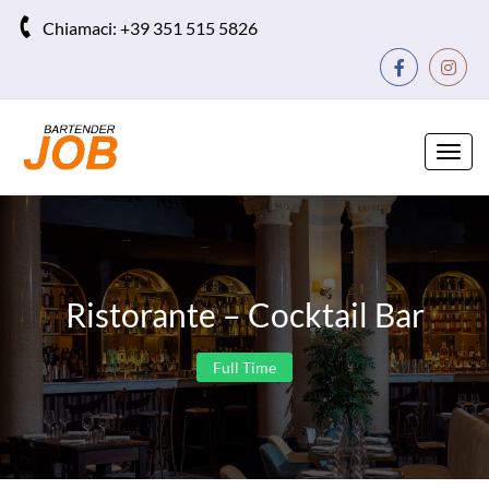
Chiamaci:
+39 351 515 5826
Toggl
navig
Ristorante – Cocktail Bar
Full Time