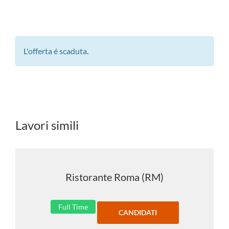
L'offerta é scaduta.
Lavori simili
Ristorante Roma (RM)
Full Time
CANDIDATI