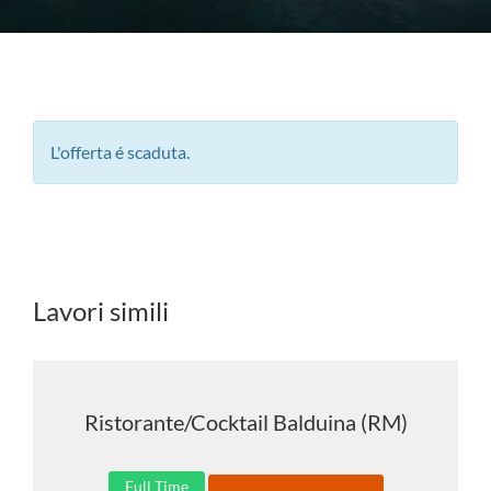
L'offerta é scaduta.
Lavori simili
Ristorante/Cocktail Balduina (RM)
Full Time