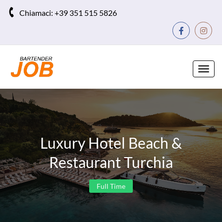
Chiamaci:
+39 351 515 5826
Toggl
navig
Luxury Hotel Beach &
Restaurant Turchia
Full Time