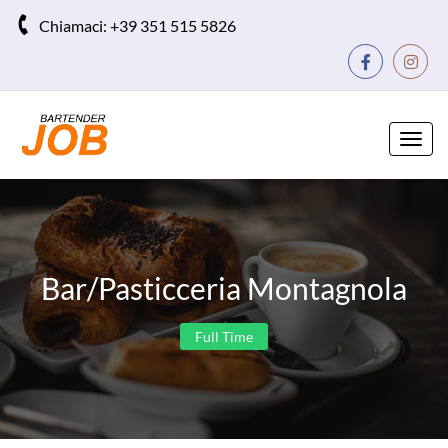
Chiamaci:
+39 351 515 5826
Toggl
navig
Bar/Pasticceria Montagnola
Full Time